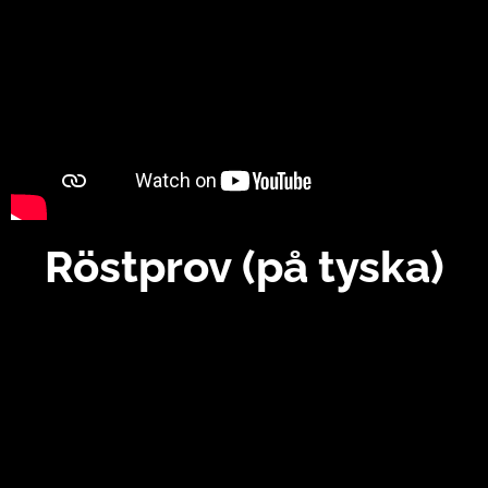
Röstprov
(på tyska)