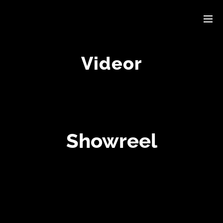
Videor
Showreel