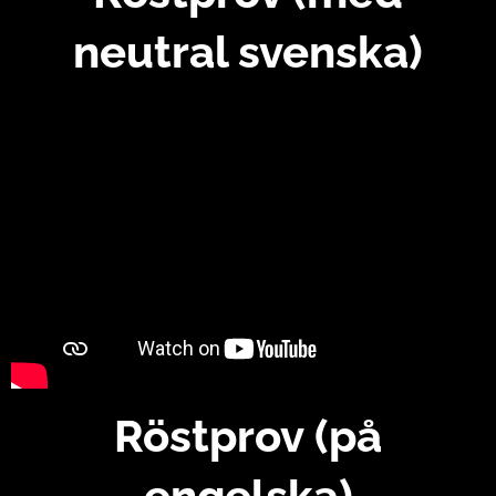
neutral svenska)
Röstprov
(på
engelska)