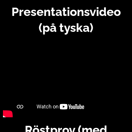
Presentationsvideo
(på tyska)
Röstprov (med