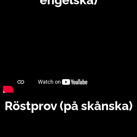
Röstprov (på skånska)